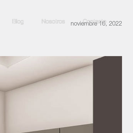
Blog
Nosotros
Contacto
noviembre 16, 2022