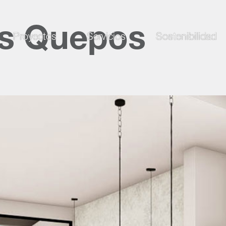
s Quepos
Proyectos
Servicios
Sostenibilidad