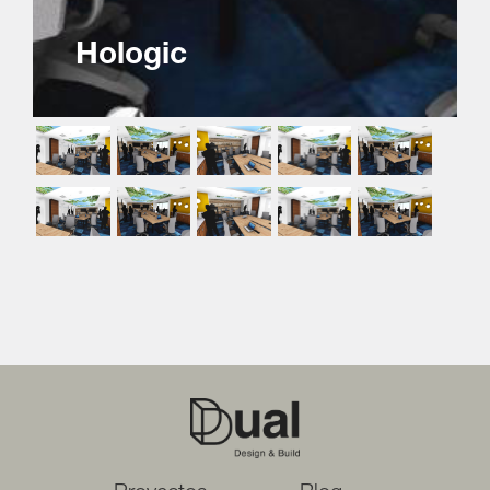
Hologic